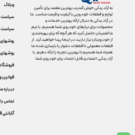
وبلاگ
به آراد یدکی خوش آمدید، بهترین مقصد برای تأمین
لوازم و قطعات خودرویی با کیفیت و قیمت مناسب. ما
سیاست 
در آراد یدکی به دنبال ارائه بهترین خدمات و
محصولات برای نیازهای خودروی شما هستیم. با تیم
سیاست م
ما اطمینان حاصل کنید که هر آنچه که برای بهره‌مندی
از خودرویتان نیاز دارید، در اینجا پیدا خواهید کرد. از
روشهای 
قطعات معمولی تا قطعات دشوار یا بازسازی شده، ما
همراه شما هستیم تا بهترین تجربه را ارائه دهیم. با
روشهای 
آراد یدکی، اعتمادی قابل اعتماد برای خودروی شما.
فروشگاه
قوانین و
درباره ما
تماس با 
گارانتی 