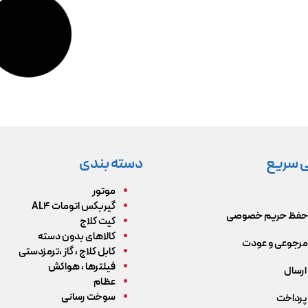
 سریع
دسته بندی
موتور
گیربکس اتومات AL4
حفظ حریم خصوصی
کیت کلاج
کالاهای بدون دسته
رجوعی و عودت
کابل کلاج ، گاز ،ترمزدستی
فیلترها ، هواکش
ارسال
عظام
سوخت رسانی
پرداخت