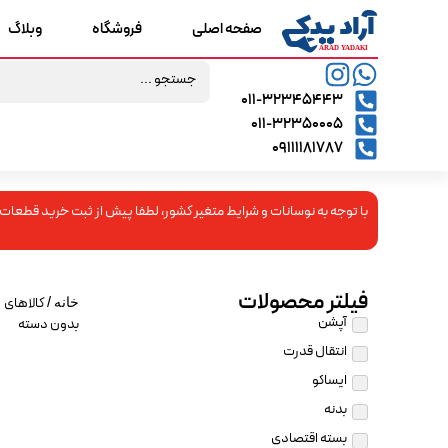
صفحه اصلی
فروشگاه
وبلاگ
۰۱۱-۳۲۳۴۵۴۴۳
۰۱۱-۳۲۳۵۰۰۰۵
09111181787
با توجه به نوسانات و شرایط متغیر کشور، لطفا پیش از ثبت خرید قطعات
فیلتر محصولات
/ کالاهای
خانه
آپشن
بدون دسته
انتقال قدرت
ایساکو
بدنه
بسته اقتصادی