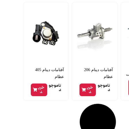
آفتامات دینام 206
آفتامات دینام 405
عظام
عظام
ناموجو
ناموجو
خری
خری
د
د
د
د