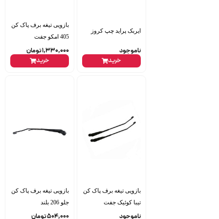
بازویی تیغه برف پاک کن
ایربک پراید چپ کروز
405 امکو جفت
ناموجود
1,330,000
تومان
خرید
خرید
بازویی تیغه برف پاک کن
بازویی تیغه برف پاک کن
تیبا کوئیک جفت
جلو 206 بلند
ناموجود
504,000
تومان