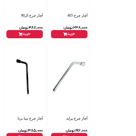
آچار چرخ 405
آچار چرخ ال90
238,000
تومان
487,000
تومان
خرید
خرید
آچار چرخ پراید
آچار چرخ تیبا برنا
196,000
تومان
385,000
تومان