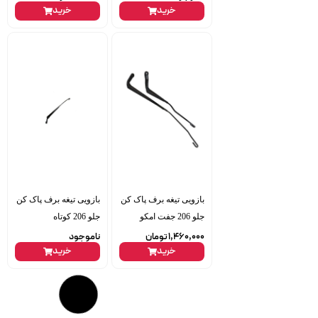
خرید
خرید
بازویی تیغه برف پاک کن
بازویی تیغه برف پاک کن
جلو 206 جفت امکو
جلو 206 کوتاه
1,460,000
تومان
ناموجود
خرید
خرید