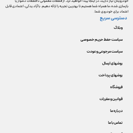
خودرویتان نیاز دارید، در اینجا پیدا خواهید کرد. از قطعات معمولی تا قطعات دشوار یا
بازسازی شده، ما همراه شما هستیم تا بهترین تجربه را ارائه دهیم. با آراد یدکی، اعتمادی قابل
اعتماد برای خودروی شما.
دسترسی سریع
وبلاگ
سیاست حفظ حریم خصوصی
سیاست مرجوعی و عودت
روشهای ارسال
روشهای پرداخت
فروشگاه
قوانین و مقررات
درباره ما
تماس با ما