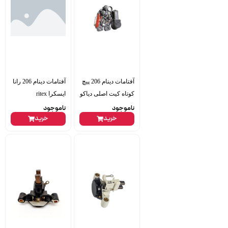
آفتامات دینام 206 پیچ
آفتامات دینام 206 رانا
کوتاه کیت اصلی دیاکو
ایسکرا ritex
ناموجود
ناموجود
خرید
خرید