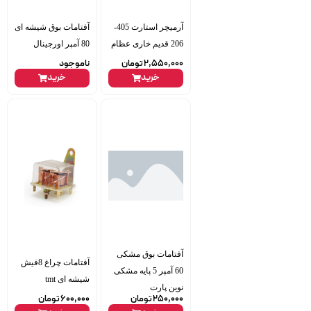
آرمیچر استارت 405-
آفتامات بوق شیشه ای
206 قدیم خاری عظام
80 آمپر اورجینال
2,550,000
تومان
ناموجود
خرید
خرید
آفتامات بوق مشکی
آفتامات چراغ 8فیش
60 آمپر 5 پایه مشکی
شیشه ای tmt
نوین پارت
250,000
تومان
600,000
تومان