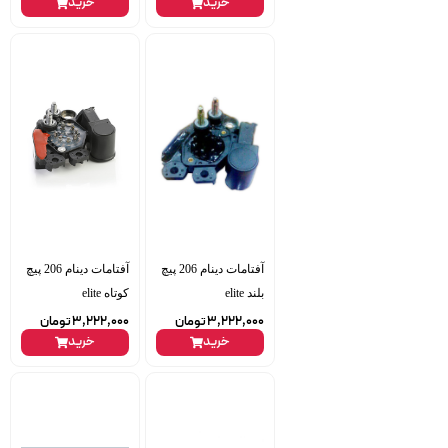
خرید
خرید
آفتامات دینام 206 پیچ
آفتامات دینام 206 پیچ
بلند elite
کوتاه elite
3,222,000
تومان
3,222,000
تومان
خرید
خرید