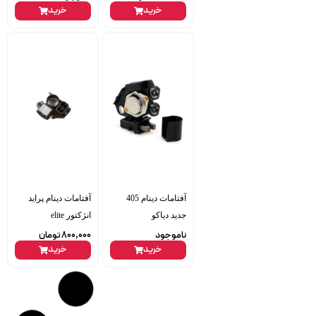
خرید
خرید
آفتامات دینام 405
آفتامات دینام پراید
جدید دیاکو
انژکتور elite
ناموجود
800,000
تومان
خرید
خرید