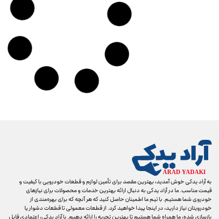
به آراد یدکی خوش آمدید، بهترین مقصد برای تأمین لوازم و قطعات خودرویی با کیفیت و
قیمت مناسب. ما در آراد یدکی به دنبال ارائه بهترین خدمات و محصولات برای نیازهای
خودروی شما هستیم. با تیم ما اطمینان حاصل کنید که هر آنچه که برای بهره‌مندی از
خودرویتان نیاز دارید، در اینجا پیدا خواهید کرد. از قطعات معمولی تا قطعات دشوار یا
بازسازی شده، ما همراه شما هستیم تا بهترین تجربه را ارائه دهیم. با آراد یدکی، اعتمادی قابل