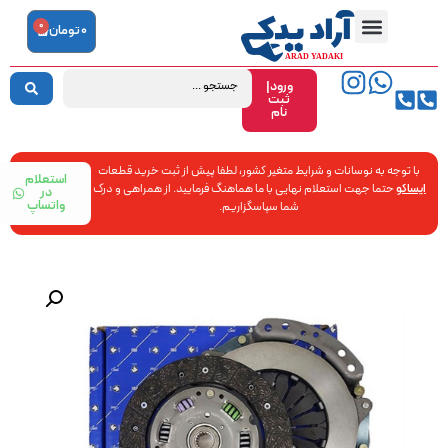
0
0
تومان
ورود|
ثبت
نام
با توجه به نوسانات و شرایط متغیر کشور، لطفا پیش از ثبت خرید قطعات
استعلام
ایساکو
حتما جهت استعلام نهایی با ما هماهنگ فرمایید. از همراهی و درک
در
واتساپ
شما سپاسگزاریم.