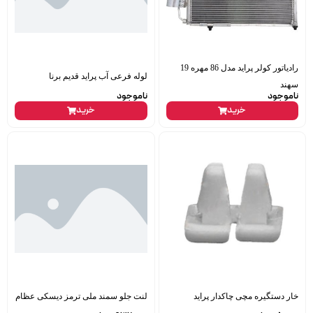
رادیاتور کولر پراید مدل 86 مهره 19
لوله فرعی آب پراید قدیم برنا
سهند
ناموجود
ناموجود
خرید
خرید
خار دستگیره مچی چاکدار پراید
لنت جلو سمند ملی ترمز دیسکی عظام