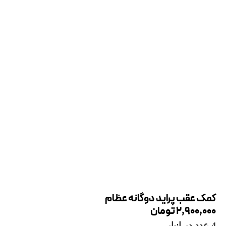
کمک عقب پراید دوگانه عظام
2,900,000
تومان
4 عدد در انبار