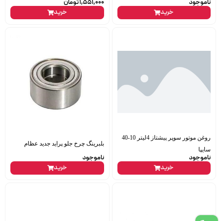
ناموجود
1,551,000
تومان
خرید
خرید
روغن موتور سوپر پیشتاز 4لیتر 10-40
بلبرینگ چرخ جلو پراید جدید عظام
سایپا
ناموجود
ناموجود
خرید
خرید