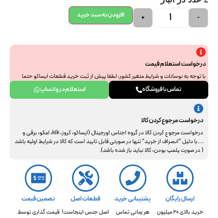
افزودن به سبد خرید
+
-
درخواست استعلام قیمت
با توجه به نوسانات و شرایط متغیر کشور، لطفا پیش از ثبت خرید قطعات ایساکو حتما
جهت استعلام نهایی با ما هماهنگ فرمایید. از همراهی و درک شما سپاسگزاریم.
تماس با فروشگاه
استعلام در واتساپ
درخواست مرجوع کردن کالا
درخواست مرجوع کردن کالا در گروه اجناس اورجینال (ایساکو، کروز، kik، امکو، برقی و
....با دلیل "انصراف از خرید" تنها در صورتی قابل تایید است که کالا در شرایط اولیه باشد
( در صورت پلمپ بودن، کالا نباید باز شده باشد).
ارسال رایگان
پشتیبانی خرید
قطعات اصل
تضمین قیمت
خرید بالای 20 میلیون
هر زمانی تماس
اصل جنس اینجاست!
قیمت گذاری توسط