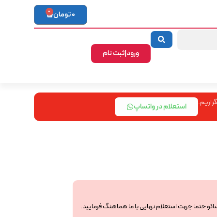
0
0
تومان
ورود|ثبت نام
زاریم.
استعلام در واتساپ
ساکو حتما جهت استعلام نهایی با ما هماهنگ فرمایید.