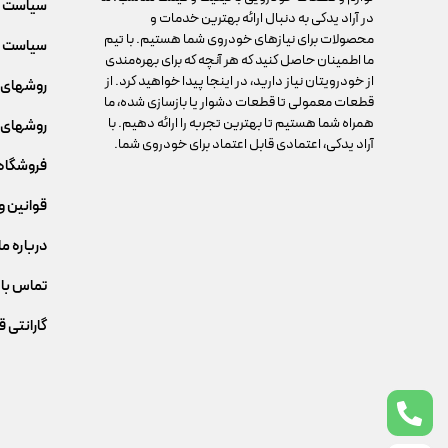
سیاست 
در آراد یدکی به دنبال ارائه بهترین خدمات و
محصولات برای نیازهای خودروی شما هستیم. با تیم
سیاست م
ما اطمینان حاصل کنید که هر آنچه که برای بهره‌مندی
از خودرویتان نیاز دارید، در اینجا پیدا خواهید کرد. از
روشهای 
قطعات معمولی تا قطعات دشوار یا بازسازی شده، ما
همراه شما هستیم تا بهترین تجربه را ارائه دهیم. با
روشهای 
آراد یدکی، اعتمادی قابل اعتماد برای خودروی شما.
فروشگاه
قوانین و
درباره ما
تماس با 
گارانتی 