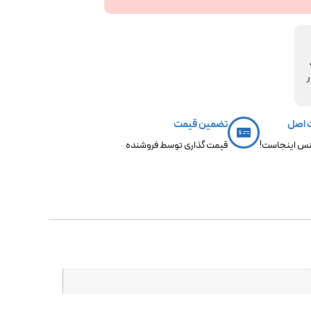
مکو،
ر
 اصل
تضمین قیمت
س اینجاست!
قیمت گذاری توسط فروشنده