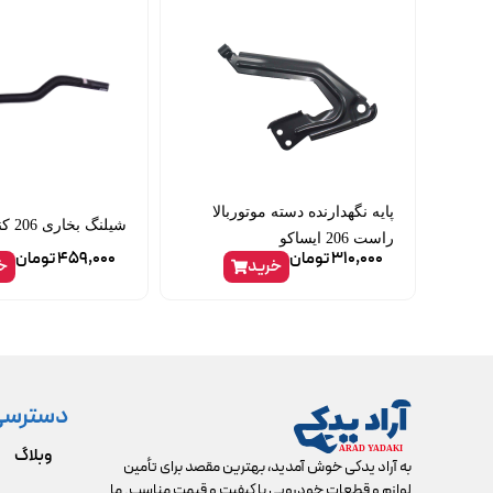
پایه نگهدارنده دسته موتوربالا
شیلنگ بخاری 206 کنفی پیشرفت
راست 206 ایساکو
310,000
تومان
459,000
تومان
خرید
خ
دسترسی
وبلاگ
به آراد یدکی خوش آمدید، بهترین مقصد برای تأمین
لوازم و قطعات خودرویی با کیفیت و قیمت مناسب. ما