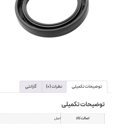
توضیحات تکمیلی
نظرات (0)
گارانتی
توضیحات تکمیلی
اصالت کالا
اصل