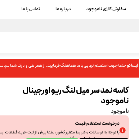
سفارش کالای ناموجود
درباره ما
تماس با ما
ایساکو
حتما جهت استعلام نهایی با ما هماهنگ فرمایید. از همراهی و درک شما سپاسگ
کاسه نمد سر میل لنگ ریو اورجینال
ناموجود
ناموجود
درخواست استعلام قیمت
با توجه به نوسانات و شرایط متغیر کشور، لطفا پیش از ثبت خرید قطعات ای
از همراهی و درک شما سپاسگزاریم.