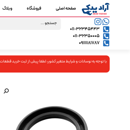
صفحه اصلی
فروشگاه
وبلاگ
۰۱۱-۳۲۳۴۵۴۴۳
۰۱۱-۳۲۳۵۰۰۰۵
09111181787
با توجه به نوسانات و شرایط متغیر کشور، لطفا پیش از ثبت خرید قطعات