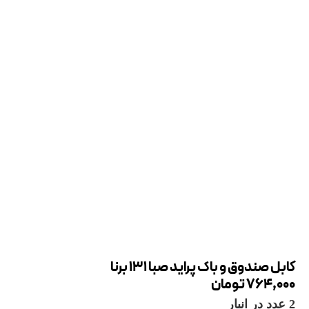
کابل صندوق و باک پراید صبا 131 برنا
764,000
تومان
2 عدد در انبار