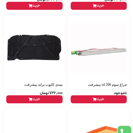
خرید
خرید
چراغ سوم 206 sd پیشرفت
نمدی کاپوت پراید پیشرفت
ناموجود
726,000
تومان
خرید
خرید