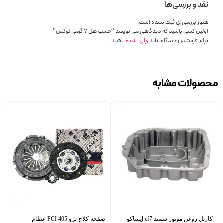
نقد و بررسی‌ها
هنوز بررسی‌ای ثبت نشده است.
اولین کسی باشید که دیدگاهی می نویسد “چسب هل 7 گرمی لوکس”
برای فرستادن دیدگاه، باید
باشید.
وارد شده
محصولات مشابه
کارتل روغن موتور سمند ef7 ایساکو
صفحه کلاچ پژو 405 PCI عظام