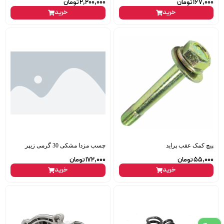
167,000
تومان
2,200,000
تومان
خرید
خرید
پیچ کمک عقب پراید
چسب مزدا مشکی 30 گرمی زیپر
55,000
تومان
172,000
تومان
خرید
خرید