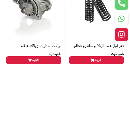
فنر لول عقب ال90 و ساندرو عظام
براکت استارت پژو405 عظام
ناموجود
ناموجود
خرید
خرید