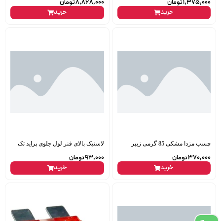
1,375,000
تومان
8,868,000
تومان
خرید
خرید
چسب مزدا مشکی 85 گرمی زیپر
لاستیک بالای فنر لول جلوی پراید تک
370,000
تومان
93,000
تومان
خرید
خرید