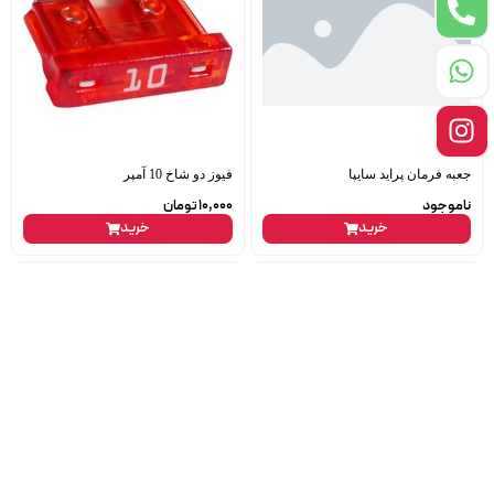
جعبه فرمان پراید سایپا
فیوز دو شاخ 10 آمپر
ناموجود
10,000
تومان
خرید
خرید