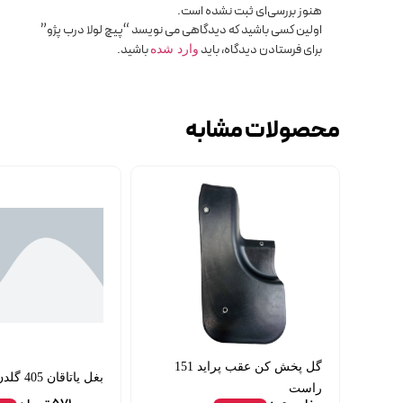
هنوز بررسی‌ای ثبت نشده است.
اولین کسی باشید که دیدگاهی می نویسد “پیچ لولا درب پژو”
برای فرستادن دیدگاه، باید
باشید.
وارد شده
محصولات مشابه
گل پخش کن عقب پراید 151
بغل یاتاقان 405 گلدن 0.30
راست