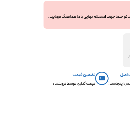
ساکو حتما جهت استعلام نهایی با ما هماهنگ فرمایید.
مکو،
ر
 اصل
تضمین قیمت
س اینجاست!
قیمت گذاری توسط فروشنده