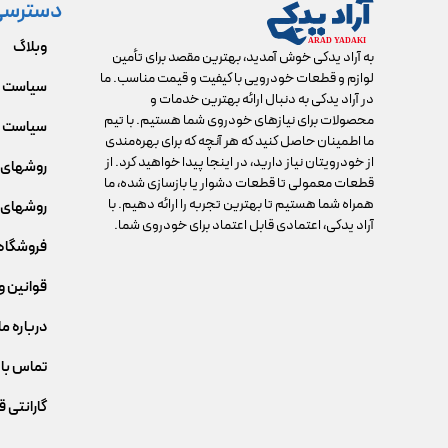
دسترسی
وبلاگ
به آراد یدکی خوش آمدید، بهترین مقصد برای تأمین
لوازم و قطعات خودرویی با کیفیت و قیمت مناسب. ما
سیاست 
در آراد یدکی به دنبال ارائه بهترین خدمات و
محصولات برای نیازهای خودروی شما هستیم. با تیم
سیاست م
ما اطمینان حاصل کنید که هر آنچه که برای بهره‌مندی
از خودرویتان نیاز دارید، در اینجا پیدا خواهید کرد. از
روشهای 
قطعات معمولی تا قطعات دشوار یا بازسازی شده، ما
همراه شما هستیم تا بهترین تجربه را ارائه دهیم. با
روشهای 
آراد یدکی، اعتمادی قابل اعتماد برای خودروی شما.
فروشگاه
قوانین و
درباره ما
تماس با 
گارانتی 