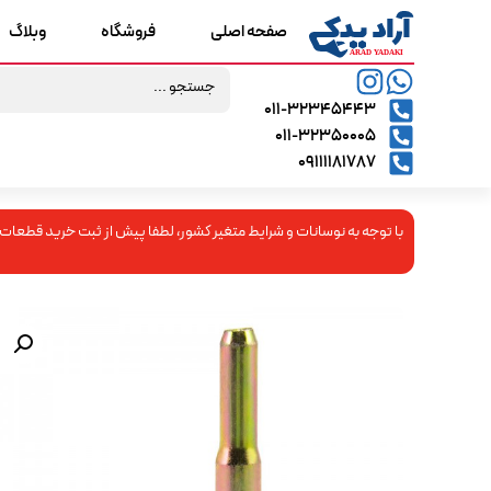
صفحه اصلی
فروشگاه
وبلاگ
۰۱۱-۳۲۳۴۵۴۴۳
۰۱۱-۳۲۳۵۰۰۰۵
09111181787
با توجه به نوسانات و شرایط متغیر کشور، لطفا پیش از ثبت خرید قطعات