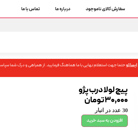
سفارش کالای ناموجود
درباره ما
تماس با ما
ایساکو
حتما جهت استعلام نهایی با ما هماهنگ فرمایید. از همراهی و درک شما سپاسگ
پیچ لولا درب پژو
30,000
تومان
30 عدد در انبار
افزودن به سبد خرید