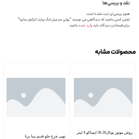
نقد و بررسی‌ها
هنوز بررسی‌ای ثبت نشده است.
اولین کسی باشید که دیدگاهی می نویسد “پولی سر میل لنگ پراید انژکتور سایپا”
برای فرستادن دیدگاه، باید
باشید.
وارد شده
محصولات مشابه
روغن موتور توتال20-50 ایساکو 4 لیتر
توپی چرخ جلو قدیم تیبا برنا