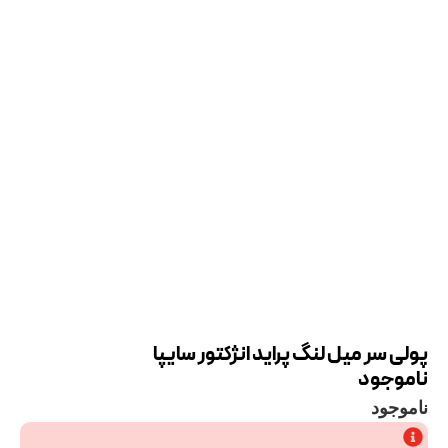
پولی سر میل لنگ پراید انژکتور سایپا
ناموجود
ناموجود