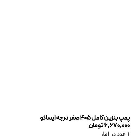
پمپ بنزین کامل 405 صفر درجه ایساکو
6,670,000
تومان
1 عدد در انبار