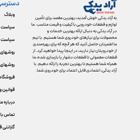
دسترسی
وبلاگ
به آراد یدکی خوش آمدید، بهترین مقصد برای تأمین
لوازم و قطعات خودرویی با کیفیت و قیمت مناسب. ما
سیاست 
در آراد یدکی به دنبال ارائه بهترین خدمات و
محصولات برای نیازهای خودروی شما هستیم. با تیم
سیاست م
ما اطمینان حاصل کنید که هر آنچه که برای بهره‌مندی
از خودرویتان نیاز دارید، در اینجا پیدا خواهید کرد. از
روشهای 
قطعات معمولی تا قطعات دشوار یا بازسازی شده، ما
همراه شما هستیم تا بهترین تجربه را ارائه دهیم. با
روشهای 
آراد یدکی، اعتمادی قابل اعتماد برای خودروی شما.
فروشگاه
قوانین و
درباره ما
تماس با 
گارانتی 