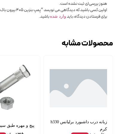
هنوز بررسی‌ای ثبت نشده است.
اولین کسی باشید که دیدگاهی می نویسد “پمپ بنزین 405 بیرون باک ایساکو”
برای فرستادن دیدگاه، باید
باشید.
وارد شده
محصولات مشابه
زبانه درب داشبورد برلیانس h330
پیچ و مهره طبق سیبک
کرم