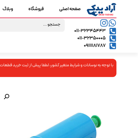
صفحه اصلی
فروشگاه
وبلاگ
۰۱۱-۳۲۳۴۵۴۴۳
۰۱۱-۳۲۳۵۰۰۰۵
09111181787
با توجه به نوسانات و شرایط متغیر کشور، لطفا پیش از ثبت خرید قطعات