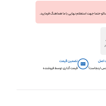
ساکو حتما جهت استعلام نهایی با ما هماهنگ فرمایید.
مکو،
ر
 اصل
تضمین قیمت
س اینجاست!
قیمت گذاری توسط فروشنده