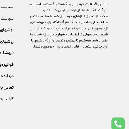
لوازم و قطعات خودرویی با کیفیت و قیمت مناسب. ما
سیاست 
در آراد یدکی به دنبال ارائه بهترین خدمات و
محصولات برای نیازهای خودروی شما هستیم. با تیم
سیاست م
ما اطمینان حاصل کنید که هر آنچه که برای بهره‌مندی
از خودرویتان نیاز دارید، در اینجا پیدا خواهید کرد. از
روشهای 
قطعات معمولی تا قطعات دشوار یا بازسازی شده، ما
همراه شما هستیم تا بهترین تجربه را ارائه دهیم. با
روشهای 
آراد یدکی، اعتمادی قابل اعتماد برای خودروی شما.
فروشگاه
قوانین و
درباره ما
تماس با 
گارانتی 