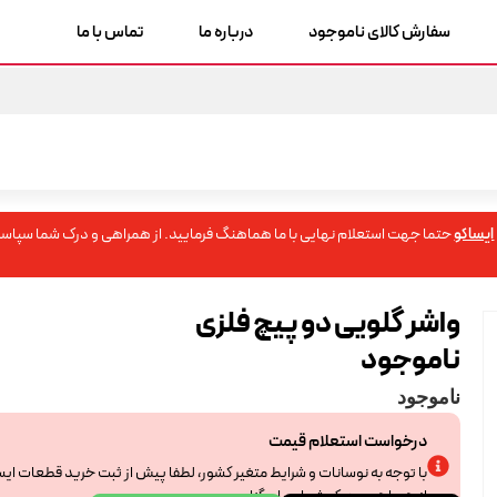
سفارش کالای ناموجود
درباره ما
تماس با ما
ایساکو
حتما جهت استعلام نهایی با ما هماهنگ فرمایید. از همراهی و درک شما سپاسگ
واشر گلویی دو پیچ فلزی
ناموجود
ناموجود
درخواست استعلام قیمت
با توجه به نوسانات و شرایط متغیر کشور، لطفا پیش از ثبت خرید قطعات ای
از همراهی و درک شما سپاسگزاریم.