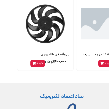
پروانه فن 206 پیچی
400,000
تومان
ید
خرید
نماد اعتماد الکترونیک