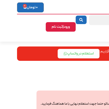
0
0
تومان
ورود|ثبت نام
زاریم.
استعلام در واتساپ
ساکو حتما جهت استعلام نهایی با ما هماهنگ فرمایید.