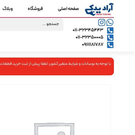
صفحه اصلی
فروشگاه
وبلاگ
۰۱۱-۳۲۳۴۵۴۴۳
۰۱۱-۳۲۳۵۰۰۰۵
09111181787
با توجه به نوسانات و شرایط متغیر کشور، لطفا پیش از ثبت خرید قطعات