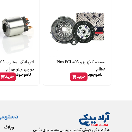
صفحه کلاچ پژو 405 Plus PCI
عظام
دو پیچ ولئو بهرام
ناموجود
ناموجود
خرید
خرید
دسترسی
وبلاگ
به آراد یدکی خوش آمدید، بهترین مقصد برای تأمین