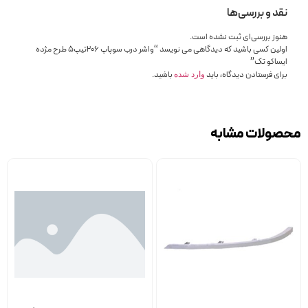
نقد و بررسی‌ها
هنوز بررسی‌ای ثبت نشده است.
اولین کسی باشید که دیدگاهی می نویسد “واشر درب سوپاپ 206تیپ5 طرح مژده
ایساکو تک”
برای فرستادن دیدگاه، باید
باشید.
وارد شده
محصولات مشابه