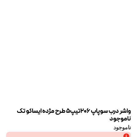
واشر درب سوپاپ 206تیپ5 طرح مژده ایساکو تک
ناموجود
ناموجود