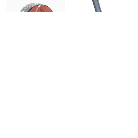
قاب ستون جلو پراید 111-131 چپ
چسب برق soka
156,000
تومان
80,000
تومان
خرید
خرید
به آراد یدکی خوش آمدید، بهترین مقصد برای تأمین لوازم و قطعات خودرویی با کیفیت و
قیمت مناسب. ما در آراد یدکی به دنبال ارائه بهترین خدمات و محصولات برای نیازهای