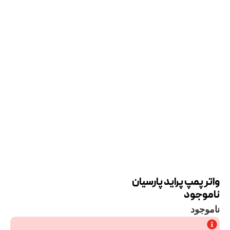
واتر پمپ پراید پارسیان
ناموجود
ناموجود