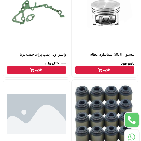
پیستون ال90 استاندارد عظام
واشر اویل پمپ پراید جفت برنا
ناموجود
119,000
تومان
خرید
خرید