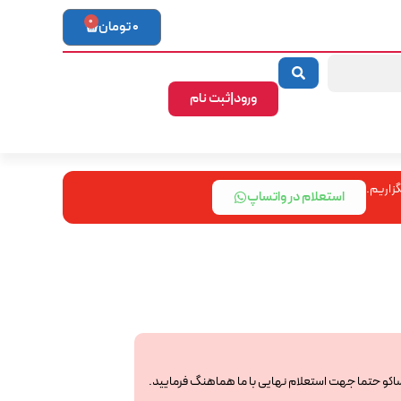
0
0
تومان
ورود|ثبت نام
زاریم.
استعلام در واتساپ
ساکو حتما جهت استعلام نهایی با ما هماهنگ فرمایید.