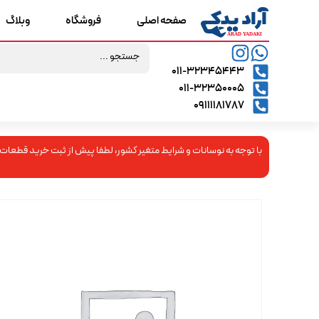
صفحه اصلی
فروشگاه
وبلاگ
۰۱۱-۳۲۳۴۵۴۴۳
۰۱۱-۳۲۳۵۰۰۰۵
09111181787
با توجه به نوسانات و شرایط متغیر کشور، لطفا پیش از ثبت خرید قطعات