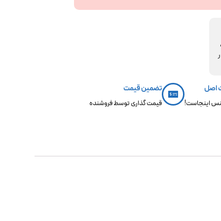
مکو،
ر
 اصل
تضمین قیمت
س اینجاست!
قیمت گذاری توسط فروشنده