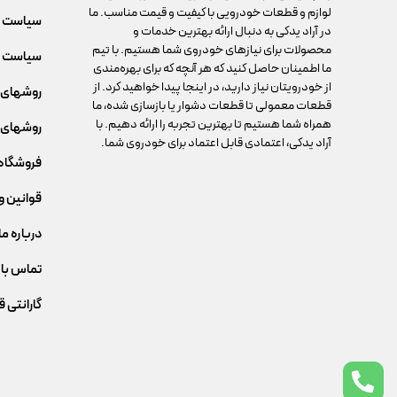
لوازم و قطعات خودرویی با کیفیت و قیمت مناسب. ما
سیاست 
در آراد یدکی به دنبال ارائه بهترین خدمات و
محصولات برای نیازهای خودروی شما هستیم. با تیم
سیاست م
ما اطمینان حاصل کنید که هر آنچه که برای بهره‌مندی
از خودرویتان نیاز دارید، در اینجا پیدا خواهید کرد. از
روشهای 
قطعات معمولی تا قطعات دشوار یا بازسازی شده، ما
همراه شما هستیم تا بهترین تجربه را ارائه دهیم. با
روشهای 
آراد یدکی، اعتمادی قابل اعتماد برای خودروی شما.
فروشگاه
قوانین و
درباره ما
تماس با 
گارانتی 