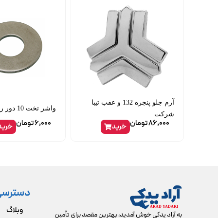
آرم جلو پنجره 132 و عقب تیبا
واشر تخت 10 دور ریز
شرکت
86,000
تومان
6,000
تومان
خرید
خرید
دسترسی
وبلاگ
به آراد یدکی خوش آمدید، بهترین مقصد برای تأمین