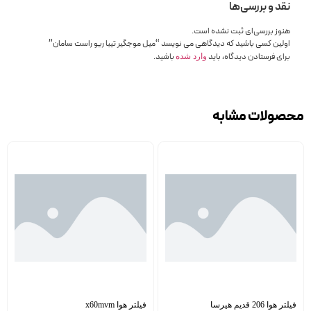
نقد و بررسی‌ها
هنوز بررسی‌ای ثبت نشده است.
اولین کسی باشید که دیدگاهی می نویسد “میل موجگیر تیبا ریو راست سامان”
برای فرستادن دیدگاه، باید
باشید.
وارد شده
محصولات مشابه
فیلتر هوا 206 قدیم هیرسا
فیلتر هوا x60mvm