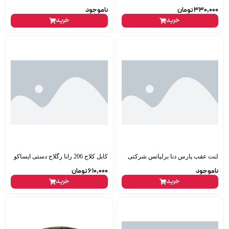
330,000
تومان
ناموجود
خرید
خرید
لنت عقب پارس دنا برلیانس شرکتی
کابل کلاج 206 رانا رگلاج دستی ایساکو
ناموجود
610,000
تومان
خرید
خرید