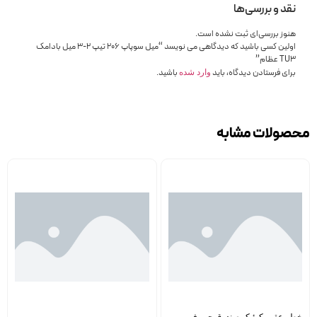
نقد و بررسی‌ها
هنوز بررسی‌ای ثبت نشده است.
اولین کسی باشید که دیدگاهی می نویسد “میل سوپاپ 206 تیپ 2-3 میل بادامک
TU3 عظام”
برای فرستادن دیدگاه، باید
باشید.
وارد شده
محصولات مشابه
خطر عقب کوئیک صندوق چپ فن