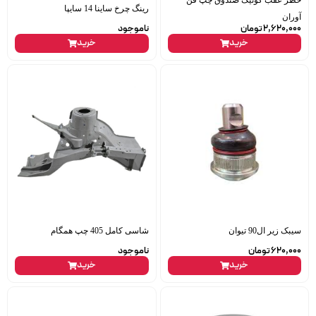
رینگ چرخ ساینا 14 سایپا
آوران
2,620,000
تومان
ناموجود
خرید
خرید
سیبک زیر ال90 تیوان
شاسی کامل 405 چپ همگام
620,000
تومان
ناموجود
خرید
خرید