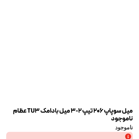
میل سوپاپ 206 تیپ 2-3 میل بادامک TU3 عظام
ناموجود
ناموجود