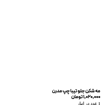
مه شکن جلو تیبا چپ مدرن
1,020,000
تومان
1 عدد در انبار