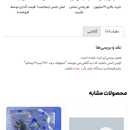
خرید بالای 20 میلیون
هر زمانی تماس
اصل جنس اینجاست!
قیمت گذاری توسط
بگیرید
فروشنده
نظرات (0)
گارانتی
نقد و بررسی‌ها
هنوز بررسی‌ای ثبت نشده است.
اولین کسی باشید که دیدگاهی می نویسد “منیفولد دود 206 تیپ2 ایساکو”
برای فرستادن دیدگاه، باید
باشید.
وارد شده
محصولات مشابه