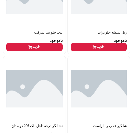
ریل شیشه جلو پراید
لنت جلو تیبا شرکت
ناموجود
ناموجود
خرید
خرید
شلگیر عقب رانا راست
نشانگر درجه داخل باک 206 دوستان