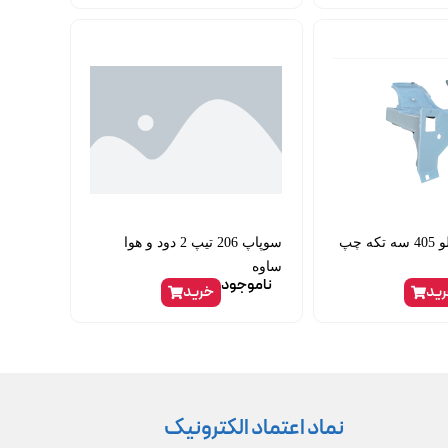
نیم شاسی جلو 405 سه تکه چپ
سوپاپ 206 تیپ 2 دود و هوا
ساوه
ناموجود
ید
خرید
نماد اعتماد الکترونیک