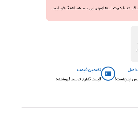
ساکو حتما جهت استعلام نهایی با ما هماهنگ فرمایید.
مکو،
ر
 اصل
تضمین قیمت
س اینجاست!
قیمت گذاری توسط فروشنده