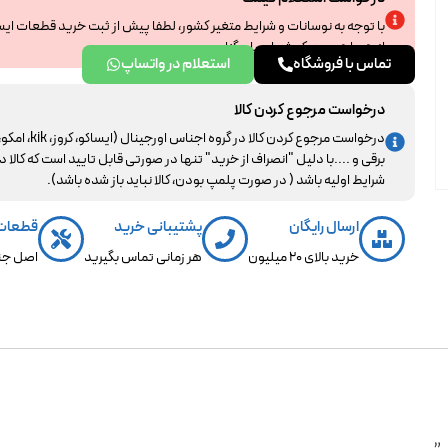
با توجه به نوسانات و شرایط متغیر کشور، لطفا پیش از ثبت خرید قطعات ای
از همراهی و درک شما سپاسگزاریم.
تماس با فروشگاه
استعلام در واتساپ
درخواست مرجوع کردن کالا
درخواست مرجوع کردن کالا در گروه اجناس اورجینال (ایساکو، کروز، kik، ا
برقی و ....با دلیل "انصراف از خرید" تنها در صورتی قابل تایید است که کالا د
شرایط اولیه باشد ( در صورت پلمپ بودن، کالا نباید باز شده باشد).
ارسال رایگان
پشتیبانی خرید
قطعات
خرید بالای 20 میلیون
هر زمانی تماس بگیرید
اصل جن