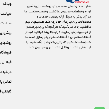
وبلاگ
به آراد یدکی خوش آمدید، بهترین مقصد برای تأمین
لوازم و قطعات خودرویی با کیفیت و قیمت مناسب. ما
سیاست 
در آراد یدکی به دنبال ارائه بهترین خدمات و
محصولات برای نیازهای خودروی شما هستیم. با تیم
سیاست م
ما اطمینان حاصل کنید که هر آنچه که برای بهره‌مندی
از خودرویتان نیاز دارید، در اینجا پیدا خواهید کرد. از
روشهای 
قطعات معمولی تا قطعات دشوار یا بازسازی شده، ما
همراه شما هستیم تا بهترین تجربه را ارائه دهیم. با
روشهای 
آراد یدکی، اعتمادی قابل اعتماد برای خودروی شما.
فروشگاه
قوانین و
درباره ما
تماس با 
گارانتی 