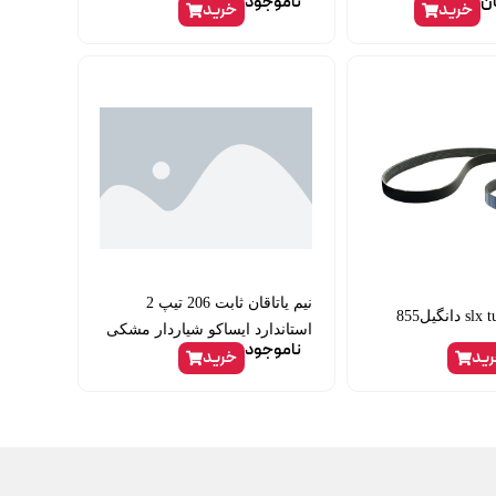
ن
ناموجود
خرید
خرید
نیم یاتاقان ثابت 206 تیپ 2
استاندارد ایساکو شیاردار مشکی
ناموجود
ید
خرید