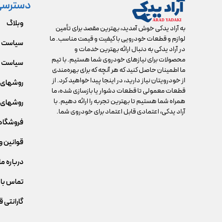
دسترسی
وبلاگ
به آراد یدکی خوش آمدید، بهترین مقصد برای تأمین
لوازم و قطعات خودرویی با کیفیت و قیمت مناسب. ما
سیاست 
در آراد یدکی به دنبال ارائه بهترین خدمات و
محصولات برای نیازهای خودروی شما هستیم. با تیم
سیاست م
ما اطمینان حاصل کنید که هر آنچه که برای بهره‌مندی
از خودرویتان نیاز دارید، در اینجا پیدا خواهید کرد. از
روشهای 
قطعات معمولی تا قطعات دشوار یا بازسازی شده، ما
همراه شما هستیم تا بهترین تجربه را ارائه دهیم. با
روشهای 
آراد یدکی، اعتمادی قابل اعتماد برای خودروی شما.
فروشگاه
قوانین و
درباره ما
تماس با 
گارانتی 