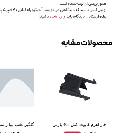
هنوز بررسی‌ای ثبت نشده است.
اولین کسی باشید که دیدگاهی می نویسد “میکرو رله کتابی 40 آمپر 5 پایه مشکی”
برای فرستادن دیدگاه، باید
باشید.
وارد شده
محصولات مشابه
خار اهرم کاپوت کش 405 پارس
گلگیر عقب تیبا راست