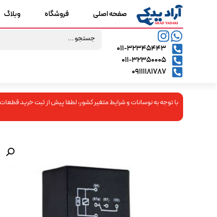
صفحه اصلی
فروشگاه
وبلاگ
۰۱۱-۳۲۳۴۵۴۴۳
۰۱۱-۳۲۳۵۰۰۰۵
09111181787
با توجه به نوسانات و شرایط متغیر کشور، لطفا پیش از ثبت خرید قطعات