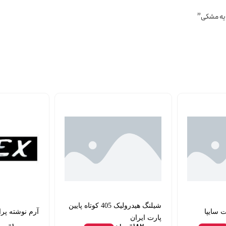
شیلنگ هیدرولیک 405 کوتاه پایین
 سایپا
آرم نوشته پراید 
پارت ایران