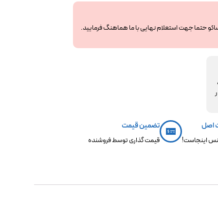
ساکو حتما جهت استعلام نهایی با ما هماهنگ فرمایید.
مکو،
ر
 اصل
تضمین قیمت
س اینجاست!
قیمت گذاری توسط فروشنده