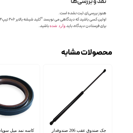
نقد و بررسی‌ها
هنوز بررسی‌ای ثبت نشده است.
اولین کسی باشید که دیدگاهی می نویسد “کلید شیشه بالابر 206 تیپ2 سوکت زیر ایمن تک”
برای فرستادن دیدگاه، باید
باشید.
وارد شده
محصولات مشابه
جک صندوق عقب 206 صندوقدار