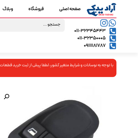
صفحه اصلی
فروشگاه
وبلاگ
۰۱۱-۳۲۳۴۵۴۴۳
۰۱۱-۳۲۳۵۰۰۰۵
09111181787
با توجه به نوسانات و شرایط متغیر کشور، لطفا پیش از ثبت خرید قطعات