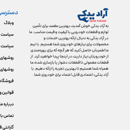
دسترسی
وبلاگ
به آراد یدکی خوش آمدید، بهترین مقصد برای تأمین
لوازم و قطعات خودرویی با کیفیت و قیمت مناسب. ما
سیاست 
در آراد یدکی به دنبال ارائه بهترین خدمات و
محصولات برای نیازهای خودروی شما هستیم. با تیم
سیاست م
ما اطمینان حاصل کنید که هر آنچه که برای بهره‌مندی
از خودرویتان نیاز دارید، در اینجا پیدا خواهید کرد. از
روشهای 
قطعات معمولی تا قطعات دشوار یا بازسازی شده، ما
همراه شما هستیم تا بهترین تجربه را ارائه دهیم. با
روشهای 
آراد یدکی، اعتمادی قابل اعتماد برای خودروی شما.
فروشگاه
قوانین و
درباره ما
تماس با 
گارانتی 