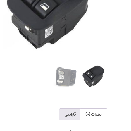
نظرات (0)
گارانتی