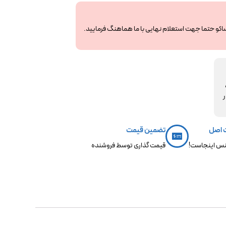
ساکو حتما جهت استعلام نهایی با ما هماهنگ فرمایید.
مکو،
ر
 اصل
تضمین قیمت
س اینجاست!
قیمت گذاری توسط فروشنده