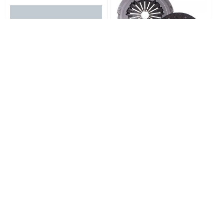
کیت کلاج 405 جدید xu7p ایساکو
بست کمری 40 سانتی متوسط(4.8)
8,500,000
تومان
5,000
تومان
خرید
خرید
به آراد یدکی خوش آمدید، بهترین مقصد برای تأمین لوازم و قطعات خودرویی با کیفیت و
قیمت مناسب. ما در آراد یدکی به دنبال ارائه بهترین خدمات و محصولات برای نیازهای