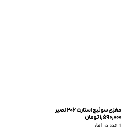
مغزی سوئیچ استارت 206 نصیر
1,590,000
تومان
1 عدد در انبار