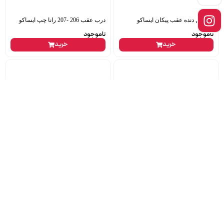
کپسول دنده عقب پیکان ایساکو
درب عقب 206 -207 رانا چپ ایساکو
ناموجود
ناموجود
خرید
خرید
کپسول هیدرولیک هیدرولیک 206 تیپ
خطر عقب ال90 چپ جمع ساز
2-5 ایساکو
1,752,000
تومان
1,670,000
تومان
خرید
خرید