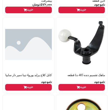
آذین قطعه
پیشرفت
ناموجود
576,000
تومان
خرید
خرید
ماهک تقسیم دنده 405 دنا قطعه
کابل کلاج پراید یورو4 تیبا دمپر دار سایپا
ناموجود
ناموجود
خرید
خرید