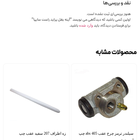
نقد و بررسی‌ها
هنوز بررسی‌ای ثبت نشده است.
اولین کسی باشید که دیدگاهی می نویسد “آینه بغل پراید راست سایپا”
برای فرستادن دیدگاه، باید
باشید.
وارد شده
محصولات مشابه
سیلندر ترمز چرخ عقب 405 abs چپ
زه اطراف 207 سفید عقب چپ