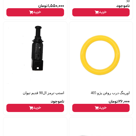
50
ناموجود
1,550,000
تومان
خرید
خرید
اورینگ درب روغن پژو 405
استپ ترمز ال90 قدیم تیوان
26,000
تومان
ناموجود
خرید
خرید