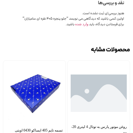
نقد و بررسی‌ها
هنوز بررسی‌ای ثبت نشده است.
اولین کسی باشید که دیدگاهی می نویسد “جلو پنجره 405 نقره ای سامیاران”
برای فرستادن دیدگاه، باید
باشید.
وارد شده
محصولات مشابه
روغن موتور پارس به توتال 4 لیتری 20-
تسمه تایم 405 ایساکو 0430 اوبتی