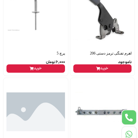
اهرم تفنگی ترمز دستی 206
پرچ 5
ناموجود
6,000
تومان
خرید
خرید