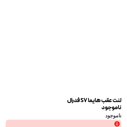
لنت عقب هایما S7 فدرال
ناموجود
ناموجود