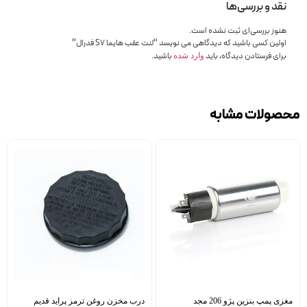
نقد و بررسی‌ها
هنوز بررسی‌ای ثبت نشده است.
اولین کسی باشید که دیدگاهی می نویسد “لنت عقب هایما S7 فدرال”
برای فرستادن دیدگاه، باید
باشید.
وارد شده
محصولات مشابه
مغزی پمپ بنزین پژو 206 مجد
درب مخزن روغن ترمز پراید قدیم