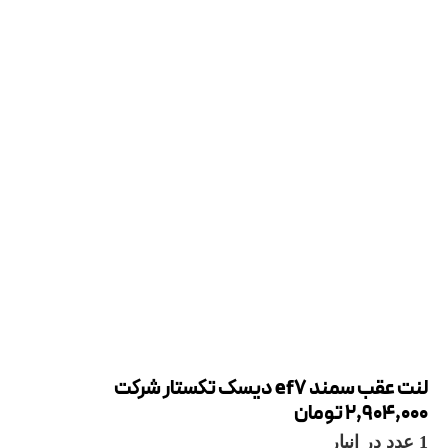
لنت عقب سمند ef7 دیسک تکستار شرکت
2,904,000
تومان
1 عدد در انبار