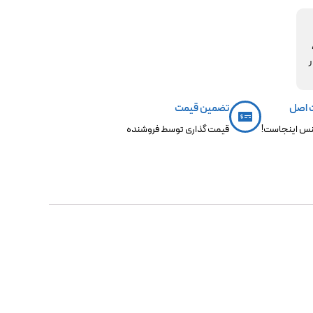
مکو،
ر
 اصل
تضمین قیمت
س اینجاست!
قیمت گذاری توسط فروشنده