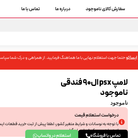
سفارش کالای ناموجود
درباره ما
تماس با ما
ایساکو
حتما جهت استعلام نهایی با ما هماهنگ فرمایید. از همراهی و درک شما سپاسگ
لامپ psx ال90 فندقی
ناموجود
ناموجود
درخواست استعلام قیمت
با توجه به نوسانات و شرایط متغیر کشور، لطفا پیش از ثبت خرید قطعات ای
از همراهی و درک شما سپاسگزاریم.
تماس با فروشگاه
استعلام در واتساپ