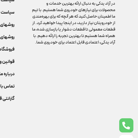
سیاست 
در آراد یدکی به دنبال ارائه بهترین خدمات و
محصولات برای نیازهای خودروی شما هستیم. با تیم
سیاست م
ما اطمینان حاصل کنید که هر آنچه که برای بهره‌مندی
از خودرویتان نیاز دارید، در اینجا پیدا خواهید کرد. از
روشهای 
قطعات معمولی تا قطعات دشوار یا بازسازی شده، ما
همراه شما هستیم تا بهترین تجربه را ارائه دهیم. با
روشهای 
آراد یدکی، اعتمادی قابل اعتماد برای خودروی شما.
فروشگاه
قوانین و
درباره ما
تماس با 
گارانتی 