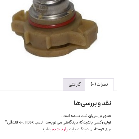
نظرات (0)
گارانتی
نقد و بررسی‌ها
هنوز بررسی‌ای ثبت نشده است.
اولین کسی باشید که دیدگاهی می نویسد “لامپ psx ال90 فندقی”
برای فرستادن دیدگاه، باید
باشید.
وارد شده