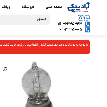
صفحه اصلی
فروشگاه
وبلاگ
۰۱۱-۳۲۳۴۵۴۴۳
۰۱۱-۳۲۳۵۰۰۰۵
با توجه به نوسانات و شرایط متغیر کشور، لطفا پیش از ثبت خرید قطعات