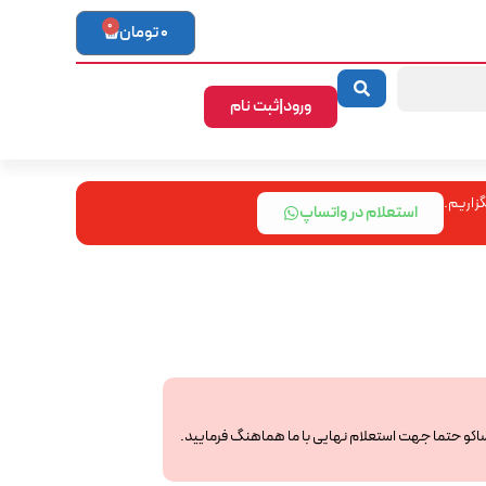
0
0
تومان
ورود|ثبت نام
زاریم.
استعلام در واتساپ
ساکو حتما جهت استعلام نهایی با ما هماهنگ فرمایید.