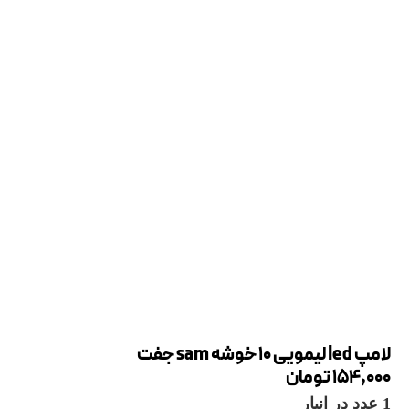
لامپ led لیمویی 10 خوشه sam جفت
154,000
تومان
1 عدد در انبار