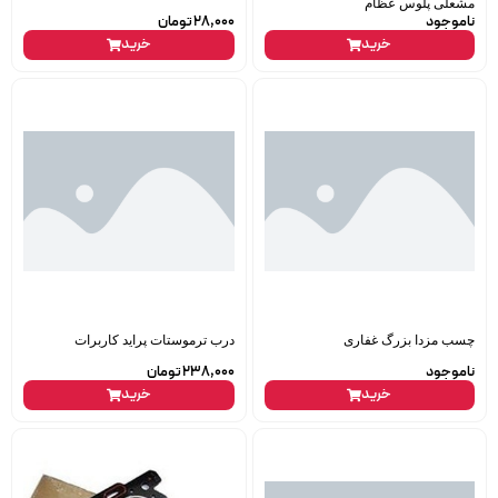
مشعلی پلوس عظام
ناموجود
28,000
تومان
خرید
خرید
چسب مزدا بزرگ غفاری
درب ترموستات پراید کاربرات
ناموجود
238,000
تومان
خرید
خرید