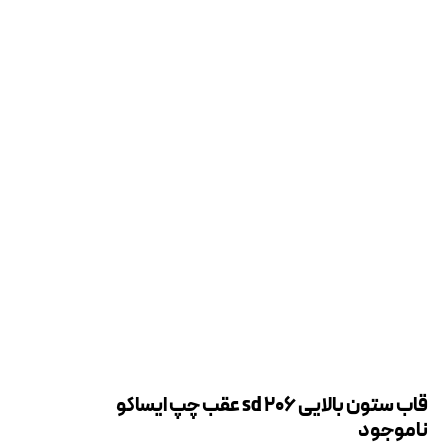
قاب ستون بالایی 206 sd عقب چپ ایساکو
ناموجود