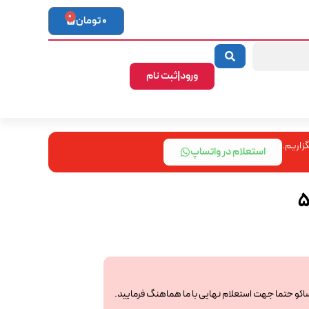
0
0
تومان
ورود|ثبت نام
زاریم.
استعلام در واتساپ
ساکو حتما جهت استعلام نهایی با ما هماهنگ فرمایید.