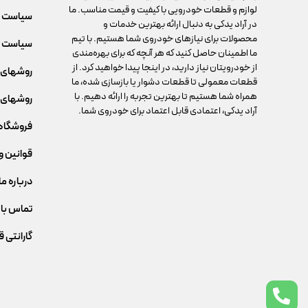
لوازم و قطعات خودرویی با کیفیت و قیمت مناسب. ما
سیاست 
در آراد یدکی به دنبال ارائه بهترین خدمات و
محصولات برای نیازهای خودروی شما هستیم. با تیم
سیاست م
ما اطمینان حاصل کنید که هر آنچه که برای بهره‌مندی
از خودرویتان نیاز دارید، در اینجا پیدا خواهید کرد. از
روشهای 
قطعات معمولی تا قطعات دشوار یا بازسازی شده، ما
همراه شما هستیم تا بهترین تجربه را ارائه دهیم. با
روشهای 
آراد یدکی، اعتمادی قابل اعتماد برای خودروی شما.
فروشگاه
قوانین و
درباره ما
تماس با 
گارانتی 