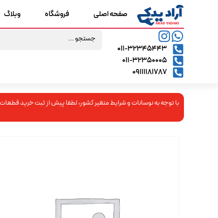
صفحه اصلی
فروشگاه
وبلاگ
۰۱۱-۳۲۳۴۵۴۴۳
۰۱۱-۳۲۳۵۰۰۰۵
09111181787
با توجه به نوسانات و شرایط متغیر کشور، لطفا پیش از ثبت خرید قطعات