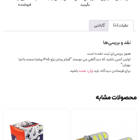
بگیرید
فروشنده
نظرات (0)
گارانتی
نقد و بررسی‌ها
هنوز بررسی‌ای ثبت نشده است.
اولین کسی باشید که دیدگاهی می نویسد “فیلتر روغن پژو 405،پرشیا،سمند،زانتیا
بهران”
برای فرستادن دیدگاه، باید
باشید.
وارد شده
محصولات مشابه