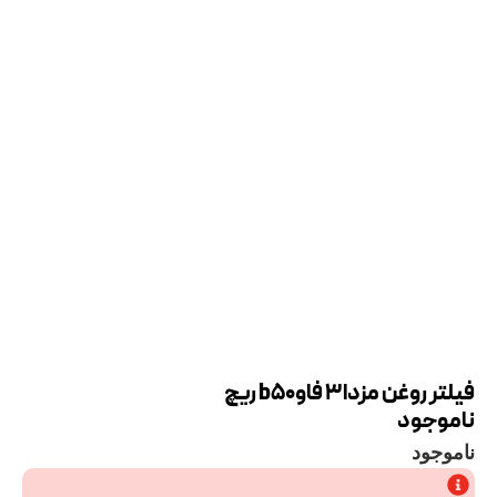
فیلتر روغن مزدا3 فاوb50 ریچ
ناموجود
ناموجود