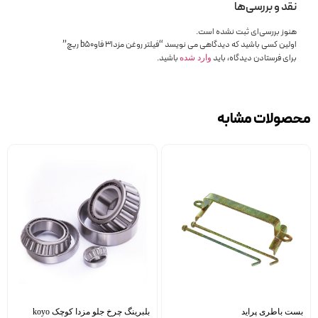
نقد و بررسی‌ها
هنوز بررسی‌ای ثبت نشده است.
اولین کسی باشید که دیدگاهی می نویسد “فیلتر روغن مزدا3 فاوb50 ریچ”
برای فرستادن دیدگاه، باید
باشید.
وارد شده
محصولات مشابه
بست باطری پراید
بلبرینگ چرخ جلو مزدا کوچک koyo