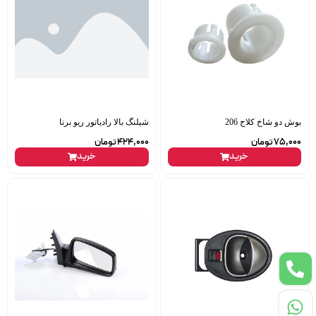
بوش دو شاخ کلاج 206
شیلنگ بالا رادیاتور ریو برنا
75,000
تومان
424,000
تومان
خرید
خرید