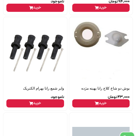
94,000
تومان
ناموجود
خرید
خرید
بوش دو شاخ کلاج رانا بهینه مژده
وایر شمع رانا بهرام الکتریک
43,000
تومان
ناموجود
خرید
خرید