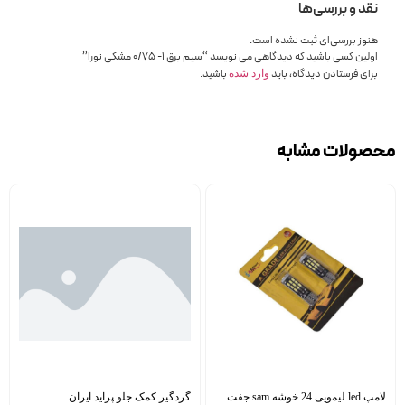
نقد و بررسی‌ها
هنوز بررسی‌ای ثبت نشده است.
اولین کسی باشید که دیدگاهی می نویسد “سیم برق 1- 0/75 مشکی نورا”
برای فرستادن دیدگاه، باید
باشید.
وارد شده
محصولات مشابه
لامپ led لیمویی 24 خوشه sam جفت
گردگیر کمک جلو پراید ایران