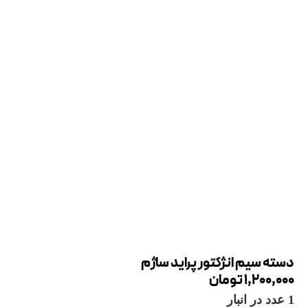
دسته سیم انژکتور پراید ساژم
1,200,000
تومان
1 عدد در انبار