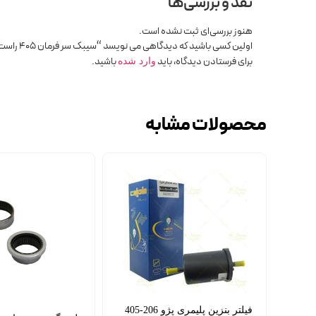
نقد و بررسی‌ها
هنوز بررسی‌ای ثبت نشده است.
اولین کسی باشید که دیدگاهی می نویسد “سیبک سر فرمان 405 راست عظام”
برای فرستادن دیدگاه، باید
باشید.
وارد شده
محصولات مشابه
فیلتر بنزین پلیمری پژو 206-405