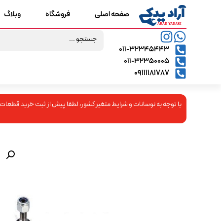
صفحه اصلی
فروشگاه
وبلاگ
۰۱۱-۳۲۳۴۵۴۴۳
۰۱۱-۳۲۳۵۰۰۰۵
09111181787
با توجه به نوسانات و شرایط متغیر کشور، لطفا پیش از ثبت خرید قطعات