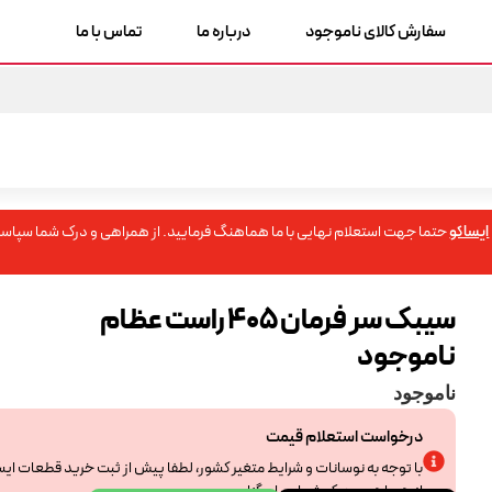
سفارش کالای ناموجود
درباره ما
تماس با ما
ایساکو
حتما جهت استعلام نهایی با ما هماهنگ فرمایید. از همراهی و درک شما سپاسگ
سیبک سر فرمان 405 راست عظام
ناموجود
ناموجود
درخواست استعلام قیمت
با توجه به نوسانات و شرایط متغیر کشور، لطفا پیش از ثبت خرید قطعات ای
از همراهی و درک شما سپاسگزاریم.