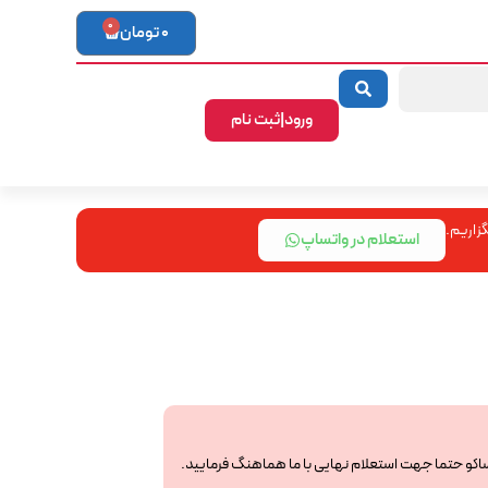
0
0
تومان
ورود|ثبت نام
زاریم.
استعلام در واتساپ
ساکو حتما جهت استعلام نهایی با ما هماهنگ فرمایید.