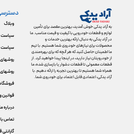
دسترسی
وبلاگ
به آراد یدکی خوش آمدید، بهترین مقصد برای تأمین
لوازم و قطعات خودرویی با کیفیت و قیمت مناسب. ما
سیاست 
در آراد یدکی به دنبال ارائه بهترین خدمات و
محصولات برای نیازهای خودروی شما هستیم. با تیم
سیاست م
ما اطمینان حاصل کنید که هر آنچه که برای بهره‌مندی
از خودرویتان نیاز دارید، در اینجا پیدا خواهید کرد. از
روشهای 
قطعات معمولی تا قطعات دشوار یا بازسازی شده، ما
همراه شما هستیم تا بهترین تجربه را ارائه دهیم. با
روشهای 
آراد یدکی، اعتمادی قابل اعتماد برای خودروی شما.
فروشگاه
قوانین و
درباره ما
تماس با 
گارانتی 