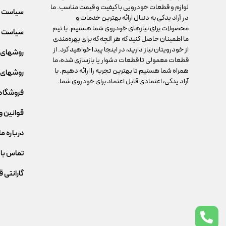
لوازم و قطعات خودرویی با کیفیت و قیمت مناسب. ما
سیاست 
در آراد یدکی به دنبال ارائه بهترین خدمات و
محصولات برای نیازهای خودروی شما هستیم. با تیم
سیاست م
ما اطمینان حاصل کنید که هر آنچه که برای بهره‌مندی
از خودرویتان نیاز دارید، در اینجا پیدا خواهید کرد. از
روشهای 
قطعات معمولی تا قطعات دشوار یا بازسازی شده، ما
همراه شما هستیم تا بهترین تجربه را ارائه دهیم. با
روشهای 
آراد یدکی، اعتمادی قابل اعتماد برای خودروی شما.
فروشگاه
قوانین و
درباره ما
تماس با 
گارانتی 