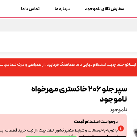
سفارش کالای ناموجود
درباره ما
تماس با ما
ایساکو
حتما جهت استعلام نهایی با ما هماهنگ فرمایید. از همراهی و درک شما سپاسگ
سپر جلو 206 خاکستری مهرخواه
ناموجود
ناموجود
درخواست استعلام قیمت
با توجه به نوسانات و شرایط متغیر کشور، لطفا پیش از ثبت خرید قطعات ای
از همراهی و درک شما سپاسگزاریم.