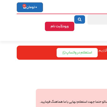
0
0
تومان
ورود|ثبت نام
زاریم.
استعلام در واتساپ
ساکو حتما جهت استعلام نهایی با ما هماهنگ فرمایید.