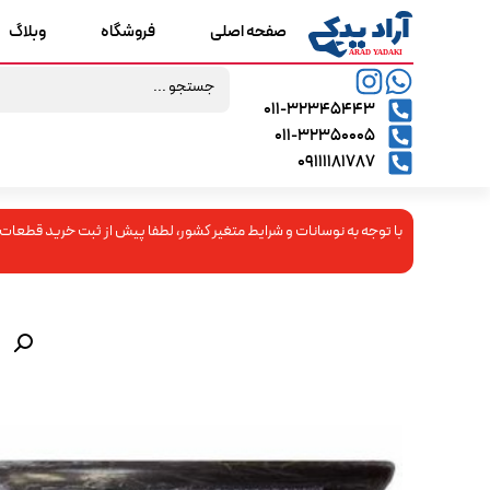
صفحه اصلی
فروشگاه
وبلاگ
۰۱۱-۳۲۳۴۵۴۴۳
۰۱۱-۳۲۳۵۰۰۰۵
09111181787
با توجه به نوسانات و شرایط متغیر کشور، لطفا پیش از ثبت خرید قطعات