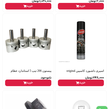
6,000
تومان
1,020,000
تومان
خرید
خرید
اسپری داشبورد کاسپین original
پیستون 206 تیپ 5 استاندارد عظام
248,000
تومان
ناموجود
خرید
خرید