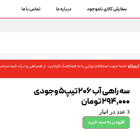
سفارش کالای ناموجود
درباره ما
تماس با ما
ایساکو
حتما جهت استعلام نهایی با ما هماهنگ فرمایید. از همراهی و درک شما سپاسگ
سه راهی آب 206 تیپ5 وجودی
294,000
تومان
3 عدد در انبار
افزودن به سبد خرید