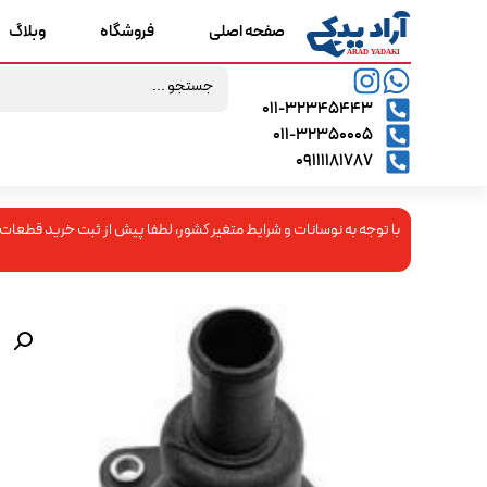
صفحه اصلی
فروشگاه
وبلاگ
۰۱۱-۳۲۳۴۵۴۴۳
۰۱۱-۳۲۳۵۰۰۰۵
09111181787
با توجه به نوسانات و شرایط متغیر کشور، لطفا پیش از ثبت خرید قطعات