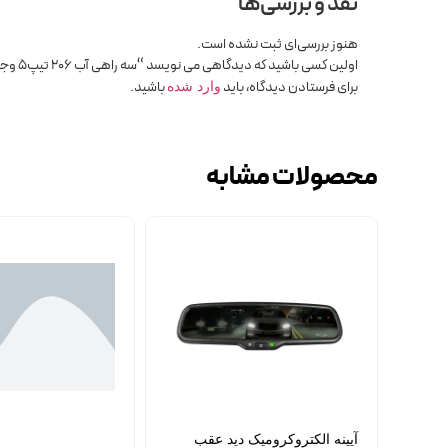
نقد و بررسی‌ها
هنوز بررسی‌ای ثبت نشده است.
اولین کسی باشید که دیدگاهی می نویسد “سه راهی آب 206 تیپ5 وجودی”
برای فرستادن دیدگاه، باید
باشید.
وارد شده
محصولات مشابه
آیینه الکتروکرومیک دید عقب