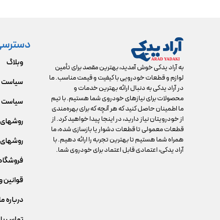
دسترسی
وبلاگ
به آراد یدکی خوش آمدید، بهترین مقصد برای تأمین
لوازم و قطعات خودرویی با کیفیت و قیمت مناسب. ما
سیاست 
در آراد یدکی به دنبال ارائه بهترین خدمات و
محصولات برای نیازهای خودروی شما هستیم. با تیم
سیاست م
ما اطمینان حاصل کنید که هر آنچه که برای بهره‌مندی
از خودرویتان نیاز دارید، در اینجا پیدا خواهید کرد. از
روشهای 
قطعات معمولی تا قطعات دشوار یا بازسازی شده، ما
همراه شما هستیم تا بهترین تجربه را ارائه دهیم. با
روشهای 
آراد یدکی، اعتمادی قابل اعتماد برای خودروی شما.
فروشگاه
قوانین و
درباره ما
تماس با 