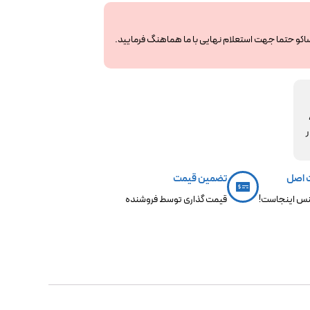
ساکو حتما جهت استعلام نهایی با ما هماهنگ فرمایید.
مکو،
ر
 اصل
تضمین قیمت
س اینجاست!
قیمت گذاری توسط فروشنده